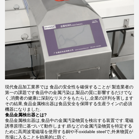
現代食品加工業界では 食品の安全性を確保することが 製造業者の
第一の課題です食品中の金属汚染は,製品の質に影響するだけでな
く,消費者の健康に深刻なリスクをもたらし,企業の評判を害します
その結果,食品金属検出器は食品安全を保障する生産ラインの必須
機器になりました.
食品金属検出器とは?
食品金属検出器は,食品中の金属汚染物質を検出する装置です.電磁
誘導原理に基づいて動作します.鉄などの金属汚染物質を特定する
ために高周波電磁場を使用する銅や不oxidable steelで,外来物質が
市場に入ることを効果的に防ぐ.