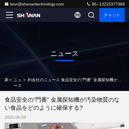
leon@shanantechnology.com
86--13215377368
チャット
ニュース
家
>
ニュ
>
約会社のニュース 食品安全の"門番" 金属探知機が汚染物質のない食品をどのように確保する?
ース
食品安全の"門番" 金属探知機が汚染物質のな
い食品をどのように確保する?
2025-04-03