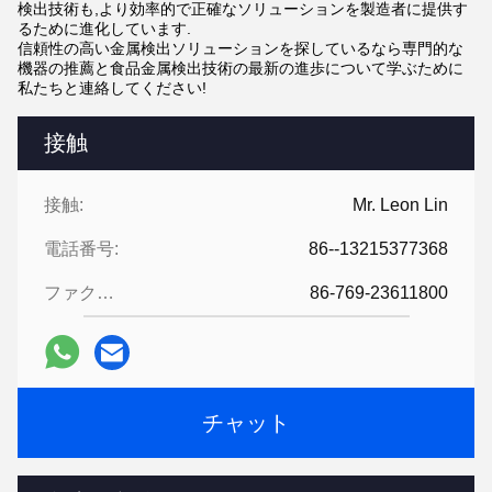
検出技術も,より効率的で正確なソリューションを製造者に提供す
るために進化しています.
信頼性の高い金属検出ソリューションを探しているなら専門的な
機器の推薦と食品金属検出技術の最新の進歩について学ぶために
私たちと連絡してください!
接触
接触:
Mr. Leon Lin
電話番号:
86--13215377368
ファクシミリ:
86-769-23611800
チャット