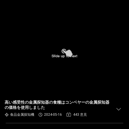
高い感受性の金属探知器の食糧はコンベヤーの金属探知器
の価格を使用しました
食品金属探知機
2024-05-16
443 意見