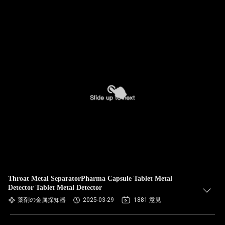
Throat Metal SeparatorPharma Capsule Tablet Metal
Detector Tablet Metal Detector
薬剤の金属探知器
2025-03-29
1881 意見