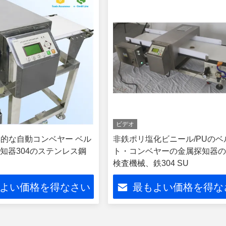
ビデオ
準的な自動コンベヤー ベル
非鉄ポリ塩化ビニール/PUのベ
知器304のステンレス鋼
ト・コンベヤーの金属探知器
検査機械、鉄304 SU
よい価格を得なさい
最もよい価格を得な