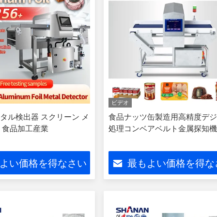
ビデオ
タル検出器 スクリーン メ
食品ナッツ缶製造用高精度デ
 食品加工産業
処理コンベアベルト金属探知
よい価格を得なさい
最もよい価格を得な