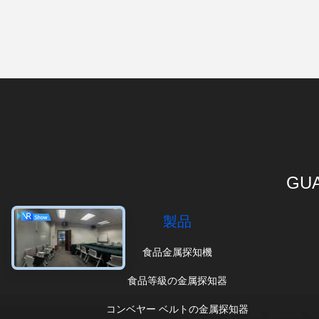
GUA
製品
食品金属探知機
食品等級の金属探知器
コンベヤー ベルトの金属探知器