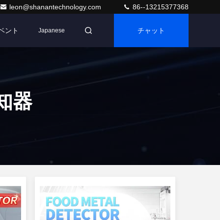
leon@shanantechnology.com
86--13215377368
ベント
チャット
Japanese
知器