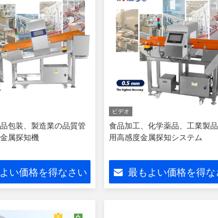
ビデオ
品包装、製造業の品質管
食品加工、化学薬品、工業製
金属探知機
用高感度金属探知システム
よい価格を得なさい
最もよい価格を得な