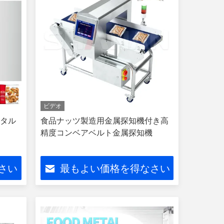
ビデオ
ジタル
食品ナッツ製造用金属探知機付き高
機
精度コンベアベルト金属探知機
さい
最もよい価格を得なさい