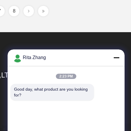
7
8
Rita Zhang
,LTD
2:23 PM
Good day, what product are you looking 
速いリンク
for?
企業収益
工場旅行
品質管理