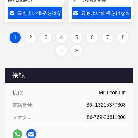
最もよい価格を得な
最もよい価格を得なさ
さい
い
1
2
3
4
5
6
7
8
接触
接触:
Mr. Leon Lin
電話番号:
86--13215377368
ファクシミリ:
86-769-23611800