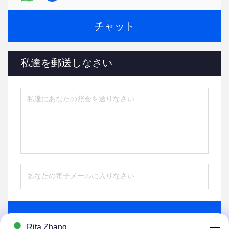
チャット
私達を郵送しなさい
送りなさい
Rita Zhang