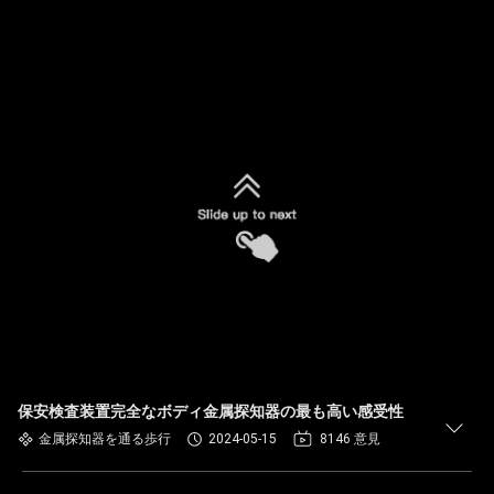
保安検査装置完全なボディ金属探知器の最も高い感受性
金属探知器を通る歩行
2024-05-15
8146 意見