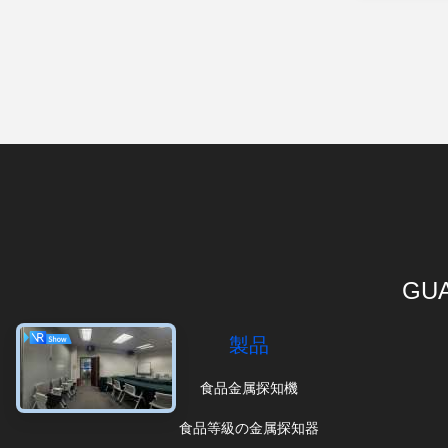
GUA
製品
食品金属探知機
食品等級の金属探知器