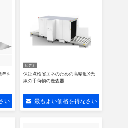
ビデオ
標準を
保証点検省エネのための高精度X光
線の手荷物の走査器
さい
最もよい価格を得なさい