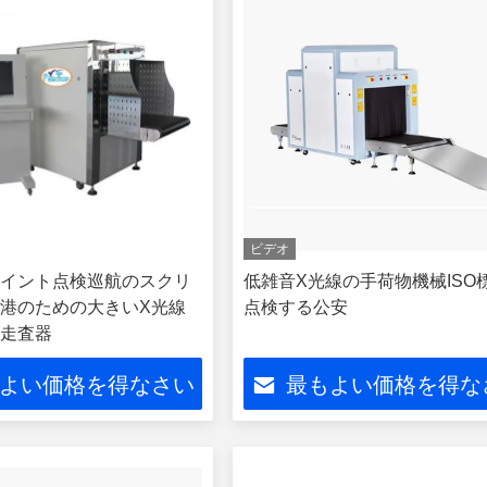
ビデオ
イント点検巡航のスクリ
低雑音X光線の手荷物機械ISO
港のための大きいX光線
点検する公安
走査器
よい価格を得なさい
最もよい価格を得な