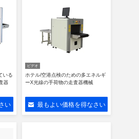
ビデオ
ている
ホテル/空港点検のための多エネルギ
査器
ーX光線の手荷物の走査器機械
さい
最もよい価格を得なさい