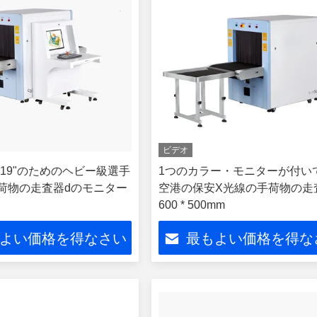
ビデオ
19"のためのヘビー級選手
1つのカラー・モニターが付い
荷物の走査器dのモニター
空港の保安X光線の手荷物の走
600 * 500mm
よい価格を得なさい
最もよい価格を得な