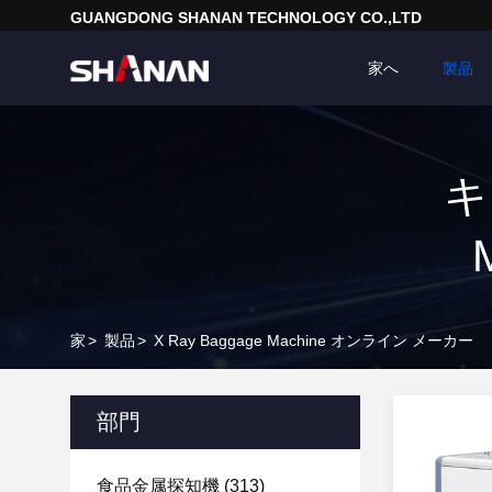
GUANGDONG SHANAN TECHNOLOGY CO.,LTD
家へ
製品
キ
家
>
製品
>
X Ray Baggage Machine オンライン メーカー
部門
食品金属探知機
(313)