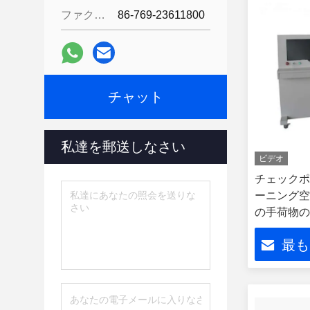
ファクシミリ:
86-769-23611800
チャット
私達を郵送しなさい
ビデオ
チェックポ
ーニング空
の手荷物の
最も