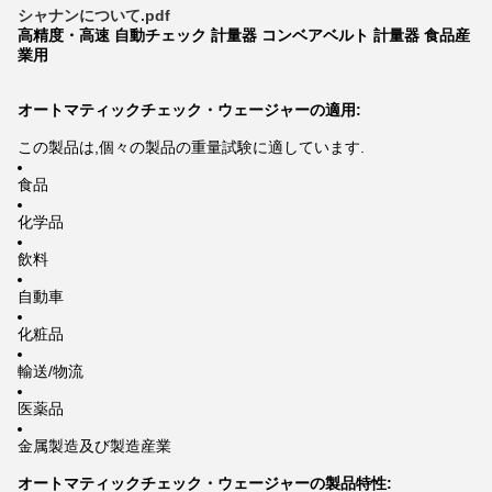
シャナンについて.pdf
高精度・高速 自動チェック 計量器 コンベアベルト 計量器 食品産
業用
オートマティックチェック・ウェージャーの適用:
この製品は,個々の製品の重量試験に適しています.
食品
化学品
飲料
自動車
化粧品
輸送/物流
医薬品
金属製造及び製造産業
オートマティックチェック・ウェージャーの製品特性: