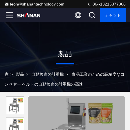
leon@shanantechnology.com
86--13215377368
チャット
製品
家
>
製品
>
自動検査の計重機
>
食品工業のための高精度なコ
ンベヤー ベルトの自動検査の計重機の高速