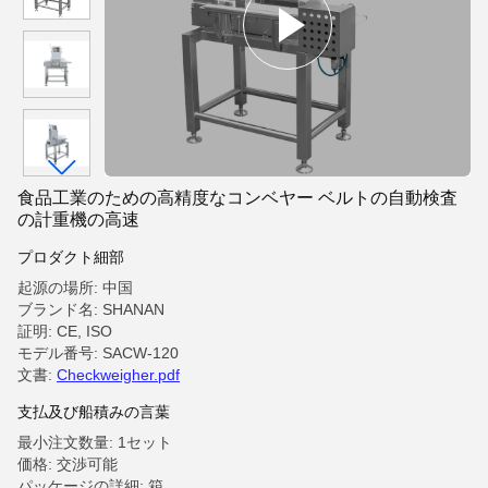
食品工業のための高精度なコンベヤー ベルトの自動検査
の計重機の高速
プロダクト細部
起源の場所: 中国
ブランド名: SHANAN
証明: CE, ISO
モデル番号: SACW-120
文書:
Checkweigher.pdf
支払及び船積みの言葉
最小注文数量: 1セット
価格: 交渉可能
パッケージの詳細: 箱